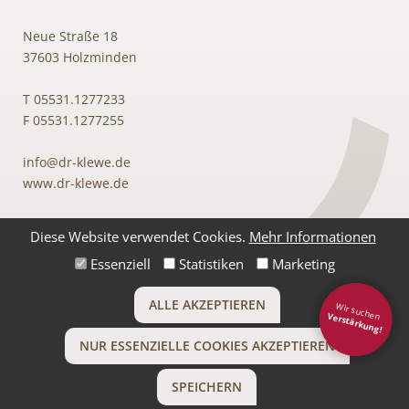
Neue Straße 18
37603 Holzminden
T
05531.1277233
F 05531.1277255
info@dr-klewe.de
www.dr-klewe.de
Diese Website verwendet Cookies.
Mehr Informationen
Essenziell
Statistiken
Marketing
ALLE AKZEPTIEREN
Wir suchen
Verstärkung!
NUR ESSENZIELLE COOKIES AKZEPTIEREN
Impressum
Datenschutz
SPEICHERN
INFO@DR-KLEWE.DE
05531.1277233